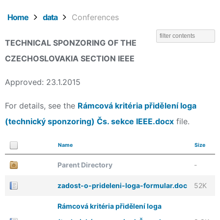
Home
data
Conferences
TECHNICAL SPONZORING OF THE
CZECHOSLOVAKIA SECTION IEEE
Approved: 23.1.2015
For details, see the
Rámcová kritéria přidělení loga
(technický sponzoring) Čs. sekce IEEE.docx
file.
Name
Size
Parent Directory
-
zadost-o-prideleni-loga-formular.doc
52K
Rámcová kritéria přidělení loga